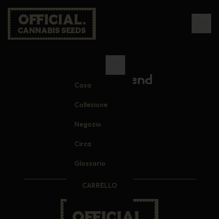
Cotton Blend
Casa
Collezione
Negozio
Circa
Glossario
CARRELLO