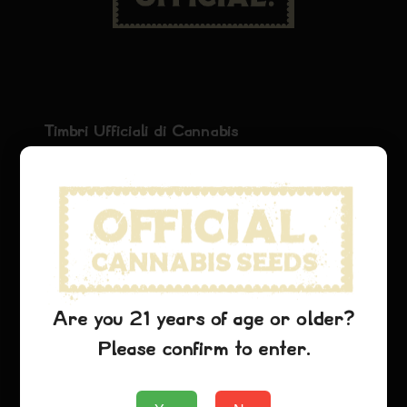
Timbri Ufficiali di Cannabis
La Casa Ufficiale delle Varietà di Cannabis Leggendarie
Negozio
Collezione
Negozio
Are you 21 years of age or older?
Please confirm to enter.
Varietà