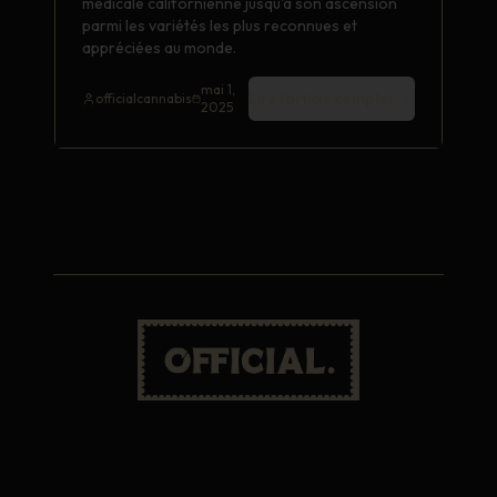
médicale californienne jusqu'à son ascension
parmi les variétés les plus reconnues et
appréciées au monde.
mai 1,
Lire l'article complet
officialcannabis
2025