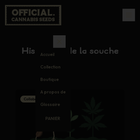
Historique de la souche
Accueil
Collection
Boutique
A propos de
Collaborations
Glossaire
PANIER