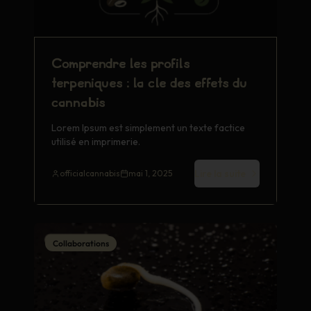
Comprendre les profils
terpéniques : la clé des effets du
cannabis
Lorem Ipsum est simplement un texte factice
utilisé en imprimerie.
Lire la suite
officialcannabis
mai 1, 2025
Collaborations