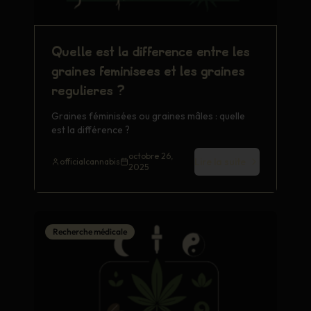
Quelle est la différence entre les
graines féminisées et les graines
régulières ?
Graines féminisées ou graines mâles : quelle
est la différence ?
octobre 26,
Lire la suite
officialcannabis
2025
Recherche médicale