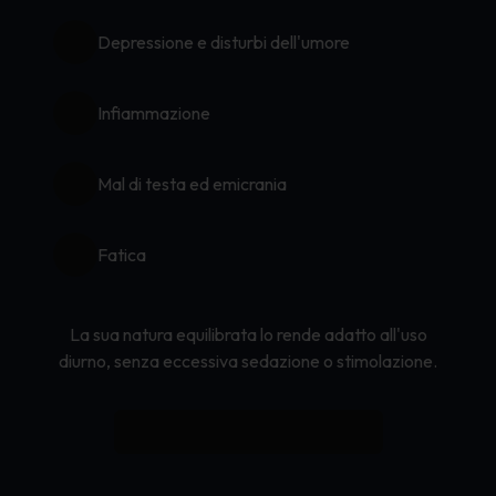
Depressione e disturbi dell'umore
Infiammazione
Mal di testa ed emicrania
Fatica
La sua natura equilibrata lo rende adatto all'uso
diurno, senza eccessiva sedazione o stimolazione.
Learn More About Medical Uses