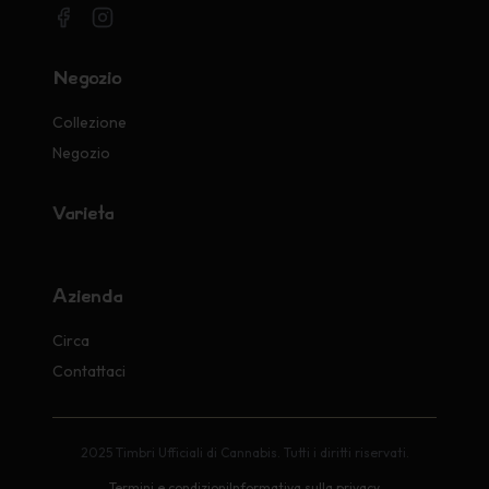
Negozio
Collezione
Negozio
Varietà
Azienda
Circa
Contattaci
2025 Timbri Ufficiali di Cannabis. Tutti i diritti riservati.
Termini e condizioni
Informativa sulla privacy