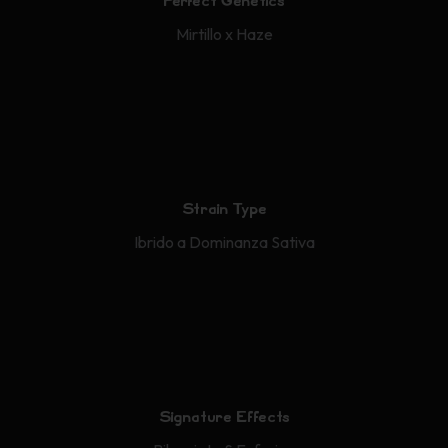
Perfect Genetics
Mirtillo x Haze
Strain Type
Ibrido a Dominanza Sativa
Signature Effects