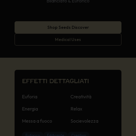
Bilanciato & Euforico
Shop Seeds Discover
Medical Uses
EFFETTI DETTAGLIATI
Euforia
Creatività
Energia
Relax
Messa a fuoco
Socievolezza
Euforico
Edificante
Creativo