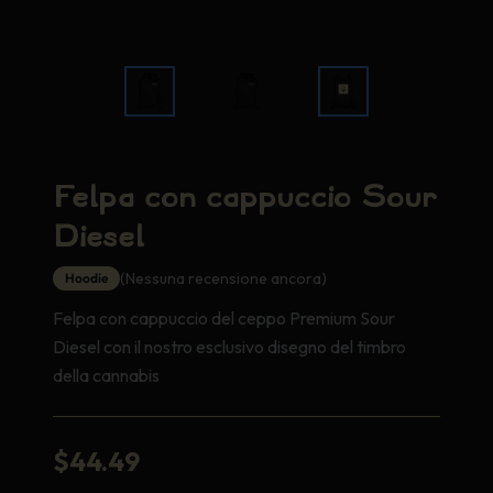
Felpa con cappuccio Sour
Diesel
(Nessuna recensione ancora)
Hoodie
Felpa con cappuccio del ceppo Premium Sour
Diesel con il nostro esclusivo disegno del timbro
della cannabis
$
44.49