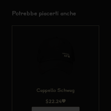
Potrebbe piacerti anche
Cappello Schwag
$
22.24