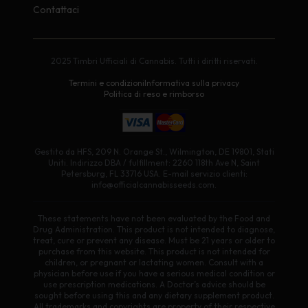
Contattaci
2025 Timbri Ufficiali di Cannabis. Tutti i diritti riservati.
Termini e condizioni
Informativa sulla privacy
Politica di reso e rimborso
Gestito da HFS, 209 N. Orange St., Wilmington, DE 19801, Stati
Uniti. Indirizzo DBA / fulfillment: 2260 118th Ave N, Saint
Petersburg, FL 33716 USA. E-mail servizio clienti:
info@officialcannabisseeds.com.
These statements have not been evaluated by the Food and
Drug Administration. This product is not intended to diagnose,
treat, cure or prevent any disease. Must be 21 years or older to
purchase from this website. This product is not intended for
children, or pregnant or lactating women. Consult with a
physician before use if you have a serious medical condition or
use prescription medications. A Doctor’s advice should be
sought before using this and any dietary supplement product.
All trademarks and copyrights are property of their respective