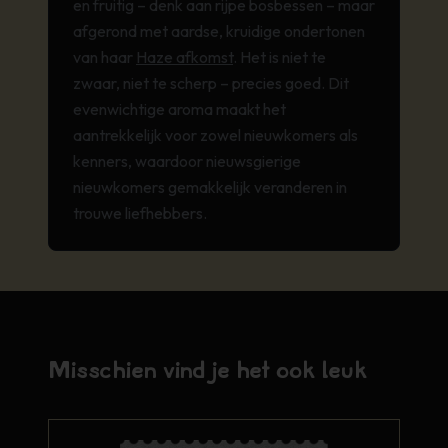
en fruitig – denk aan rijpe bosbessen – maar
afgerond met aardse, kruidige ondertonen
van haar
Haze afkomst
. Het is niet te
zwaar, niet te scherp – precies goed. Dit
evenwichtige aroma maakt het
aantrekkelijk voor zowel nieuwkomers als
kenners, waardoor nieuwsgierige
nieuwkomers gemakkelijk veranderen in
trouwe liefhebbers.
Misschien vind je het ook leuk