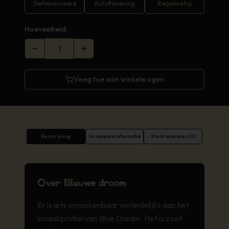
Gefeminiseerd
Autoflowering
Regelmatig
Hoeveelheid:
Voeg toe aan winkelwagen
Beschrijving
Groeiende informatie
Klantrecensies (0)
Over Blauwe droom
Er is iets onmiskenbaar verleidelijks aan het
smaakprofiel van Blue Dream. Het is zoet