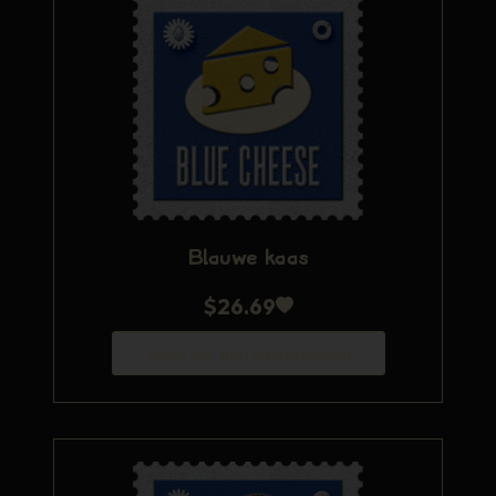
Blauwe kaas
$
26.69
Voeg toe aan winkelwagen