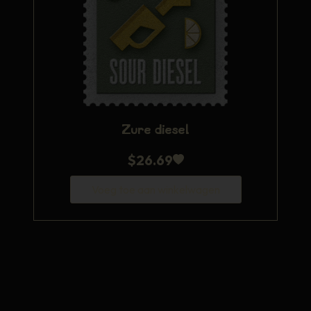
Zure diesel
$
26.69
Voeg toe aan winkelwagen