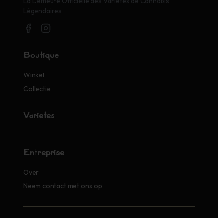
La Demeure Officielle des Variétés de Cannabis
Légendaires
Boutique
Winkel
Collectie
Variétés
Entreprise
Over
Neem contact met ons op