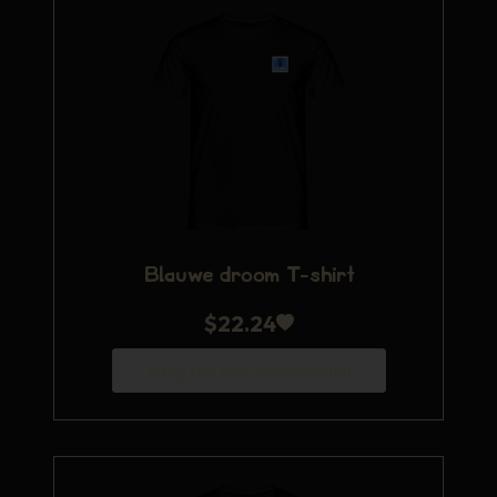
Blauwe droom T-shirt
$
22.24
Voeg toe aan winkelwagen