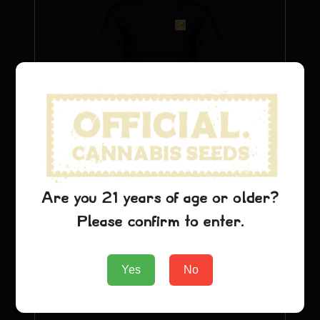
Citroen Kush T-Shirt
$
22.24
Are you 21 years of age or older?
Please confirm to enter.
Voeg toe aan winkelwagen
Yes
No