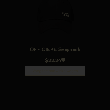
OFFICIEKE Snapback
$
22.24
Voeg toe aan winkelwagen