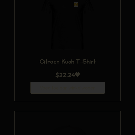
Citroen Kush T-Shirt
$
22.24
Voeg toe aan winkelwagen