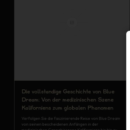
Die vollständige Geschichte von Blue
Dream: Von der medizinischen Szene
Kaliforniens zum globalen Phänomen
Verfolgen Sie die faszinierende Reise von Blue Dream
von seinen bescheidenen Anfängen in der