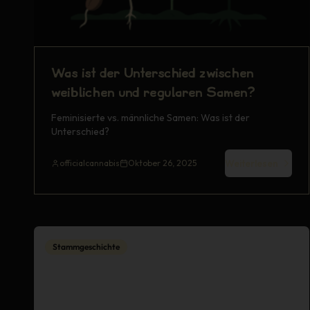
Was ist der Unterschied zwischen
weiblichen und regulären Samen?
Feminisierte vs. männliche Samen: Was ist der
Unterschied?
Weiterlesen
officialcannabis
Oktober 26, 2025
Stammgeschichte