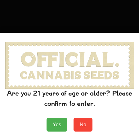
Are you 21 years of age or older? Please
confirm to enter.
Yes
No