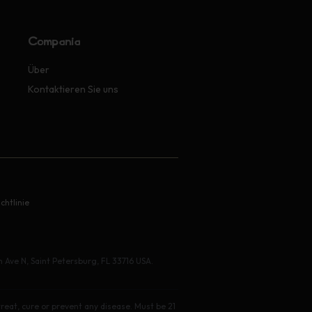
Compañía
Über
Kontaktieren Sie uns
chtlinie
 Ave N, Saint Petersburg, FL 33716 USA.
eat, cure or prevent any disease. Must be 21