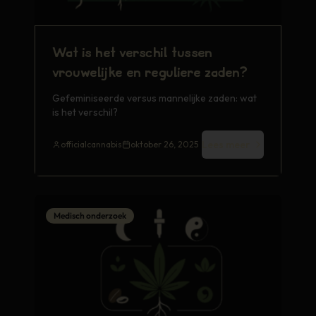
Wat is het verschil tussen
vrouwelijke en reguliere zaden?
Gefeminiseerde versus mannelijke zaden: wat
is het verschil?
Lees meer
officialcannabis
oktober 26, 2025
Medisch onderzoek