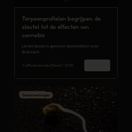
Terpeenprofielen begrijpen: de
sleutel tot de effecten van
cannabis
Lorem Ipsum is gewoon dummytekst voor
drukwerk.
Lees meer
officialcannabis
mei 1, 2025
Samenwerkingen