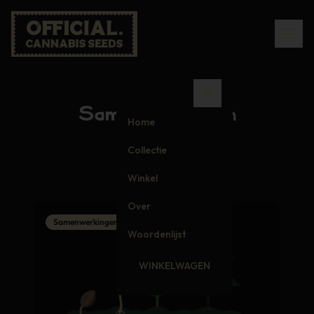
Samenwerkingen
Home
Collectie
Winkel
Over
Samenwerkingen
Woordenlijst
WINKELWAGEN