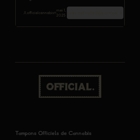
mei 1,
Lees het volledige artikel
officialcannabis
2025
Tampons Officiels de Cannabis